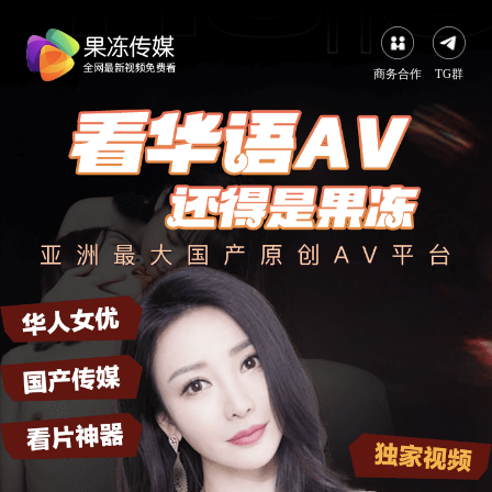
商务合作
TG群